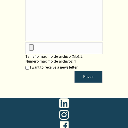
Tamaño máximo de archivo (Mb): 2
Número máximo de archivos: 1
I want to receive a news letter
Enviar


